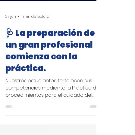
27 jun
1 min de lectura
🩺 La preparación de
un gran profesional
comienza con la
práctica.
Nuestros estudiantes fortalecen sus
competencias mediante la Práctica de
procedimientos para el cuidado del
paciente, desarrollando habilidades
esenciales como el tendido de cama y