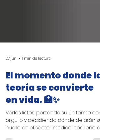
27 jun
1 min de lectura
El momento donde la
teoría se convierte
en vida. 🏥✨
Verlos listos, portando su uniforme con
orgullo y decidiendo dónde dejarán su
huella en el sector médico, nos llena de