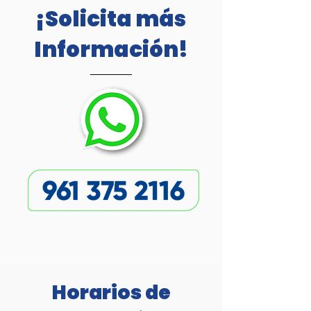
¡Solicita más
Información!
Horarios de