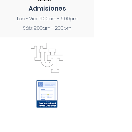
Admisiones
Lun - Vier: 9:00am - 6:00pm
Sáb: 9:00am - 2:00pm
Oferta Académica
Licenciaturas
Maestrías