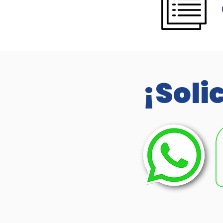
¡Soli