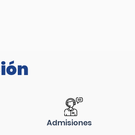
ción
Admisiones