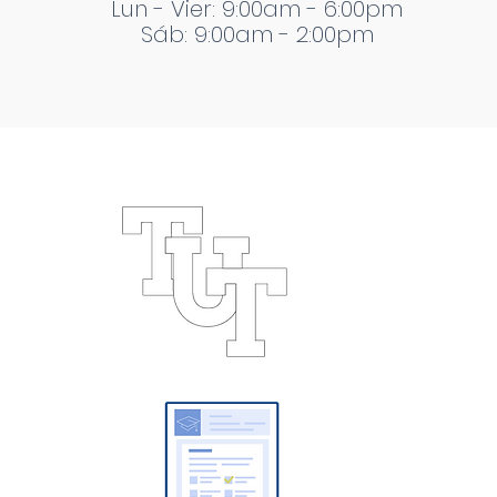
Lun - Vier: 9:00am - 6:00pm
Sáb: 9:00am - 2:00pm
Oferta
Académica
Licenciaturas
Maestrías