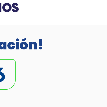
ación!