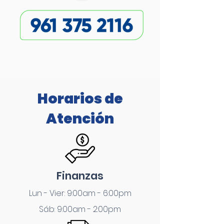
Horarios de
Atención
Finanzas
Lun - Vier: 9:00am - 6:00pm
Sáb: 9:00am - 2:00pm