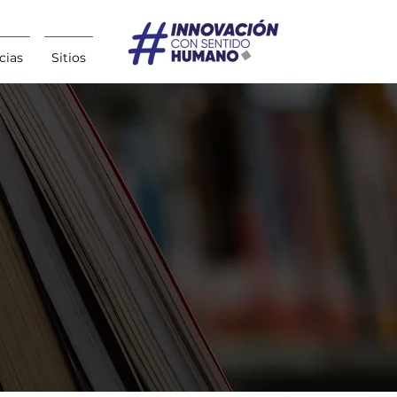
cias
Sitios