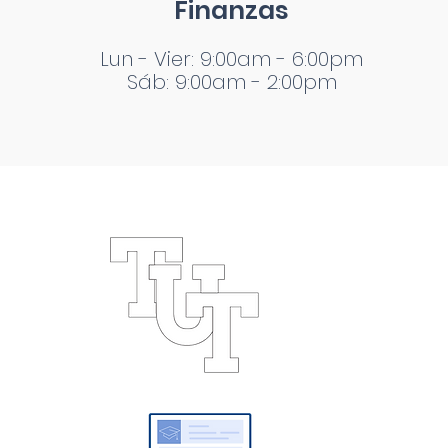
Finanzas
Lun - Vier: 9:00am - 6:00pm
Sáb: 9:00am - 2:00pm
Oferta
Académica
Licenciaturas
Maestrías