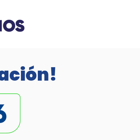
ación!