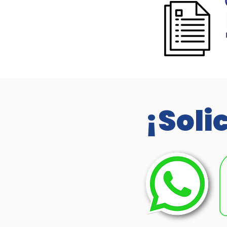
¡Soli