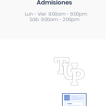
Admisiones
Lun - Vier: 9:00am - 6:00pm
Sáb: 9:00am - 2:00pm
 Playacar
yacarOficial