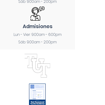
Sáb: 9:00am - 2:00pm
Admisiones
Lun - Vier: 9:00am - 6:00pm
Sáb: 9:00am - 2:00pm