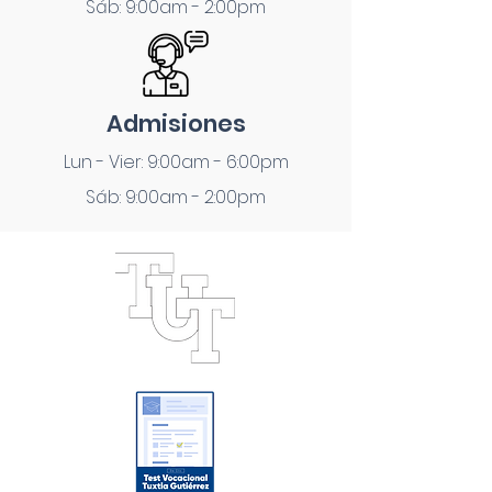
Sáb: 9:00am - 2:00pm
Admisiones
Lun - Vier: 9:00am - 6:00pm
Sáb: 9:00am - 2:00pm